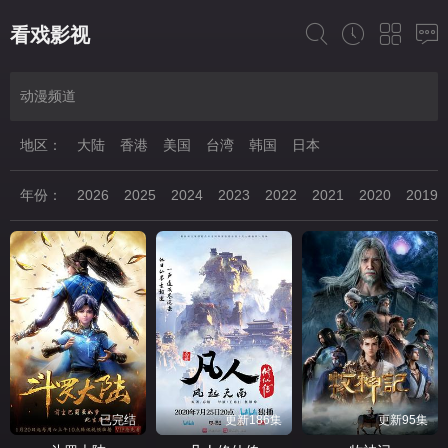
看戏影视
动漫频道
地区：
大陆
香港
美国
台湾
韩国
日本
年份：
2026
2025
2024
2023
2022
2021
2020
2019
已完结
更新186集
更新95集