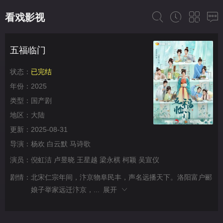
看戏影视
五福临门
状态：
已完结
年份：
2025
类型：
国产剧
地区：
大陆
更新：
2025-08-31
导演：
杨欢
白云默
马诗歌
演员：
倪虹洁
卢昱晓
王星越
梁永棋
柯颖
吴宣仪
剧情：
北宋仁宗年间，汴京物阜民丰，声名远播天下。洛阳富户郦
娘子举家远迁汴京，...
展开