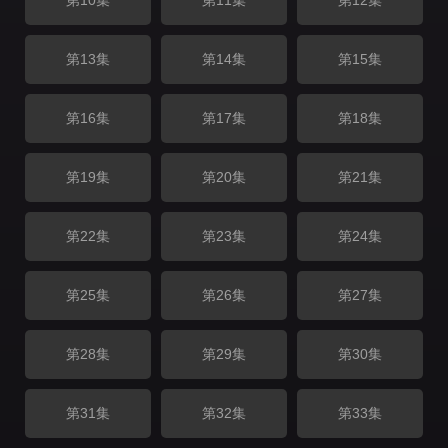
第10集
第11集
第12集
第13集
第14集
第15集
第16集
第17集
第18集
第19集
第20集
第21集
第22集
第23集
第24集
第25集
第26集
第27集
第28集
第29集
第30集
第31集
第32集
第33集