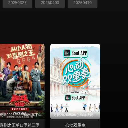
20250327
20250403
20250410
更新20260808第6纯享下集
更新20260808心动嗑糖局第2
喜剧之王单口季第三季
心动双重奏