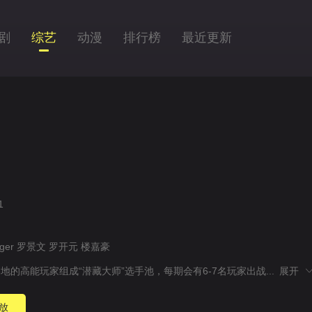
剧
综艺
动漫
排行榜
最近更新
1
ger
罗景文
罗开元
楼嘉豪
地的高能玩家组成“潜藏大师”选手池，每期会有6-7名玩家出战...
展开
放