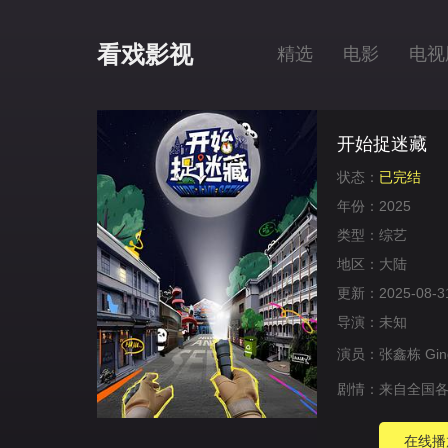
看戏影视
精选
电影
电视
开始捉迷藏
状态：
已完结
年份：
2025
类型：
综艺
地区：
大陆
更新：
2025-08-3
导演：
未知
演员：
张鑫栋
Gin
剧情：
来自全国各
在线播