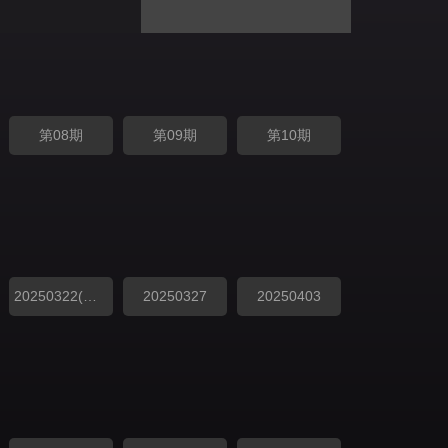
第08期
第09期
第10期
20250322(直播陪看)
20250327
20250403