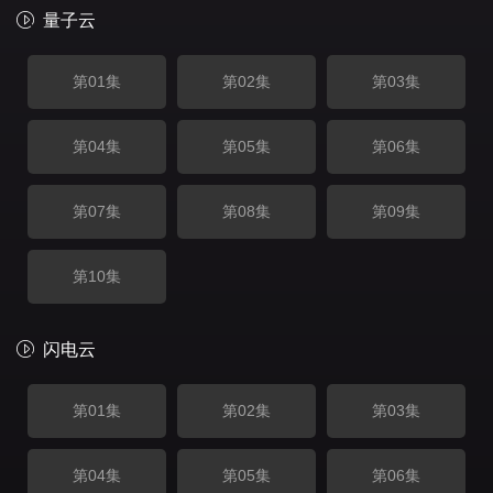
量子云
第01集
第02集
第03集
第04集
第05集
第06集
第07集
第08集
第09集
第10集
闪电云
第01集
第02集
第03集
第04集
第05集
第06集