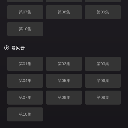
第07集
第08集
第09集
第10集
暴风云
第01集
第02集
第03集
第04集
第05集
第06集
第07集
第08集
第09集
第10集