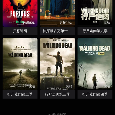
更新05集
更新08集
完结
狂怒追缉
行尸走肉第六季
神探默多克第十九季
完结
完结
完结
行尸走肉第二季
行尸走肉第三季
行尸走肉第四季
© 看戏影视