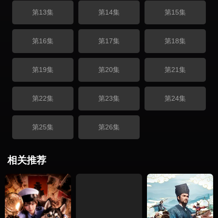
第13集
第14集
第15集
第16集
第17集
第18集
第19集
第20集
第21集
第22集
第23集
第24集
第25集
第26集
相关推荐