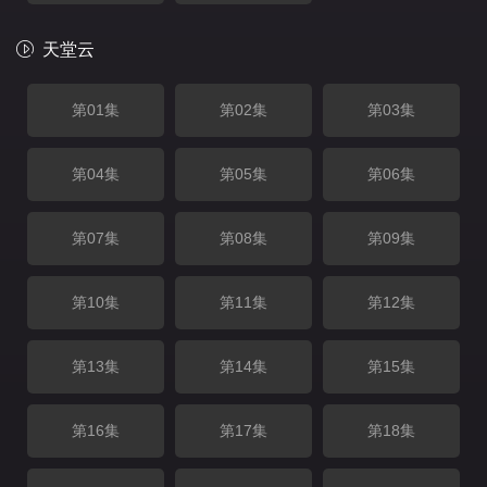
天堂云
第01集
第02集
第03集
第04集
第05集
第06集
第07集
第08集
第09集
第10集
第11集
第12集
第13集
第14集
第15集
第16集
第17集
第18集