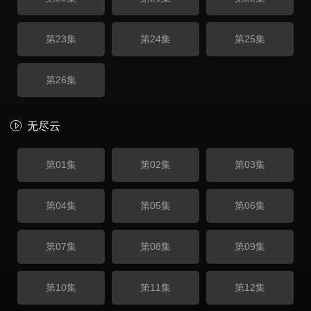
第23集
第24集
第25集
第26集
无尽云
第01集
第02集
第03集
第04集
第05集
第06集
第07集
第08集
第09集
第10集
第11集
第12集