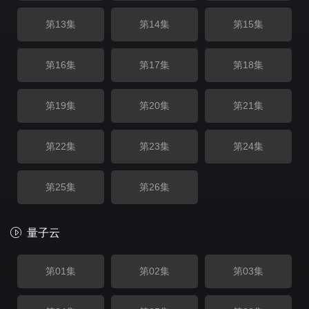
第13集
第14集
第15集
第16集
第17集
第18集
第19集
第20集
第21集
第22集
第23集
第24集
第25集
第26集
量子云
第01集
第02集
第03集