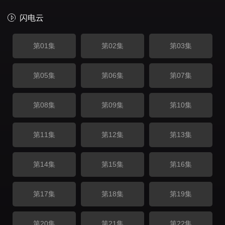
闪电云
第01集
第02集
第03集
第05集
第06集
第07集
第08集
第09集
第10集
第11集
第12集
第13集
第14集
第15集
第16集
第17集
第18集
第19集
第20集
第21集
第22集