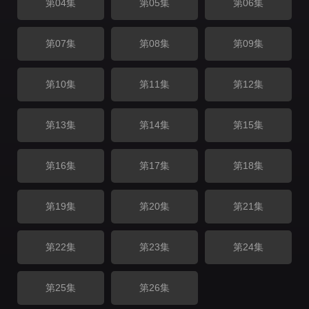
第04集
第05集
第06集
第07集
第08集
第09集
第10集
第11集
第12集
第13集
第14集
第15集
第16集
第17集
第18集
第19集
第20集
第21集
第22集
第23集
第24集
第25集
第26集