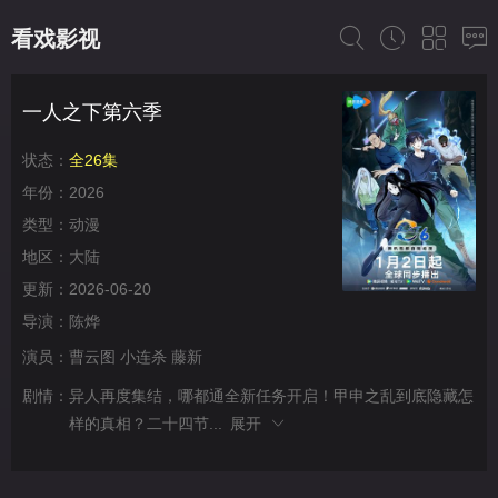
看戏影视
一人之下第六季
状态：
全26集
年份：
2026
类型：
动漫
地区：
大陆
更新：
2026-06-20
导演：
陈烨
演员：
曹云图
小连杀
藤新
剧情：
异人再度集结，哪都通全新任务开启！甲申之乱到底隐藏怎
样的真相？二十四节...
展开