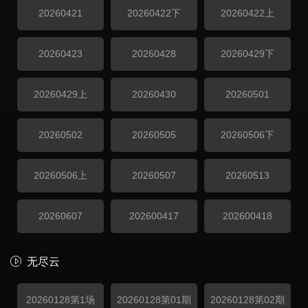
20260421
20260422下
20260422上
20260423
20260428
20260429下
20260429上
20260430
20260501
20260502
20260505
20260506下
20260506上
20260507
20260513
20260607
202600417
202600418
无尽云
20260128第1场
20260128第01期
20260128第02期