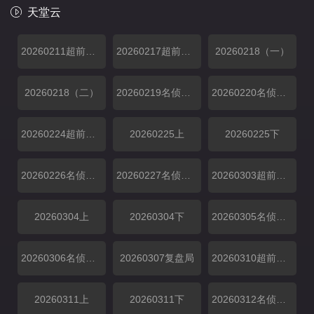
天堂云
20260211超前聚会
20260217超前彩蛋
20260218（一）
20260218（二）
20260219名侦探vlog
20260220名侦探俱乐部
20260224超前彩蛋
20260225上
20260225下
20260226名侦探vlog
20260227名侦探俱乐部
20260303超前彩蛋
20260304上
20260304下
20260305名侦探vlog
20260306名侦探俱乐部
20260307复盘局
20260310超前彩蛋
20260311上
20260311下
20260312名侦探vlog