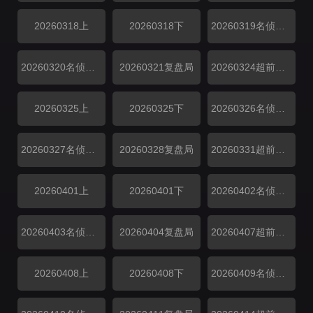
20260318上
20260318下
20260319名侦探vlog
20260320名侦探俱乐部
20260321复盘局
20260324超前彩蛋
20260325上
20260325下
20260326名侦探vlog
20260327名侦探俱乐部
20260328复盘局
20260331超前彩蛋
20260401上
20260401下
20260402名侦探vlog
20260403名侦探俱乐部
20260404复盘局
20260407超前彩蛋
20260408上
20260408下
20260409名侦探vlog