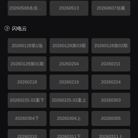
20260508名侦探俱乐部
20260513
20260607侦藏
闪电云
20260128第1场
20260128第03期
20260128第02期
20260128第01期
20260204
20260211
20260218
20260219
20260224
20260225.02案下
20260225.02案上
20260303
20260304下
20260304上
20260305
20260310
20260311下
20260311上