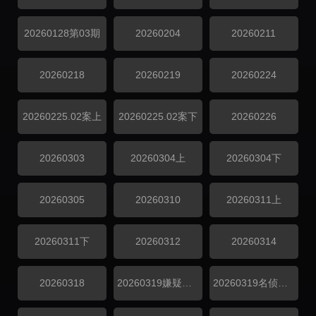
20260128第03期
20260204
20260211
20260218
20260219
20260224
20260225.02案上
20260225.02案下
20260226
20260303
20260304上
20260304下
20260305
20260310
20260311上
20260311下
20260312
20260314
20260318
20260319嫌疑人自述
20260319名侦探vlog