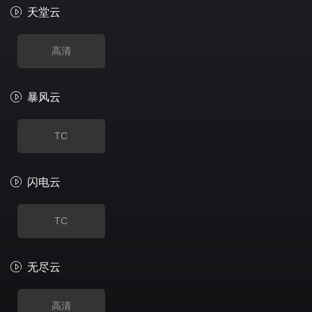
天堂云
高清
暴风云
TC
闪电云
TC
无尽云
高清