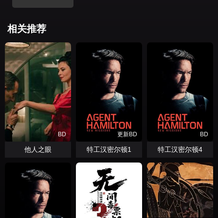
相关推荐
BD
更新BD
BD
他人之眼
特工汉密尔顿1
特工汉密尔顿4