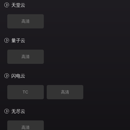
天堂云
高清
量子云
高清
闪电云
TC
高清
无尽云
高清