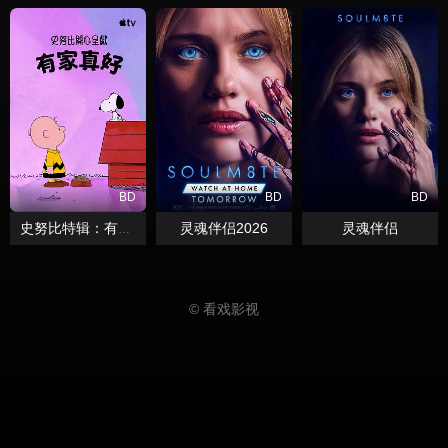
BD
BD
BD
灵魂伴侣2026
灵魂伴侣
史努比特辑：有家真好
© 看戏影视