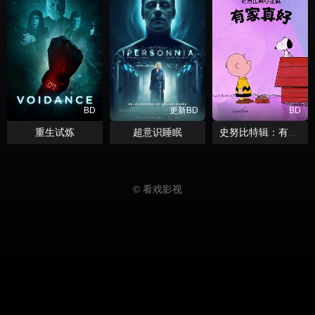
BD
更新BD
BD
重生试炼
超意识睡眠
史努比特辑：有家真好
© 看戏影视