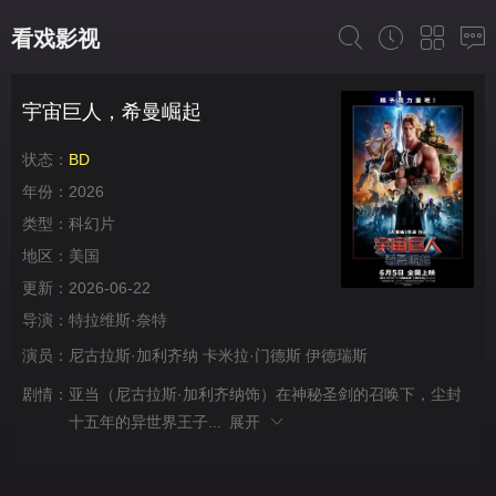
看戏影视
宇宙巨人，希曼崛起
状态：
BD
年份：
2026
类型：
科幻片
地区：
美国
更新：
2026-06-22
导演：
特拉维斯·奈特
演员：
尼古拉斯·加利齐纳
卡米拉·门德斯
伊德瑞斯
剧情：
亚当（尼古拉斯·加利齐纳饰）在神秘圣剑的召唤下，尘封
十五年的异世界王子...
展开