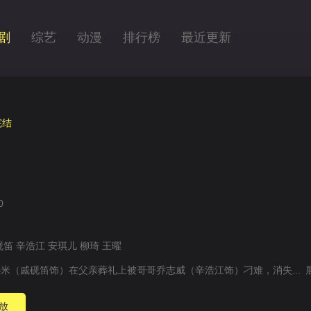
剧
综艺
动漫
排行榜
最近更新
完结
0
砚笛
辛浩江
安琪儿
柳琦
王曜
米（戚砚笛饰）在父亲葬礼上被哥哥乔志威（辛浩江饰）刁难，消失...
放