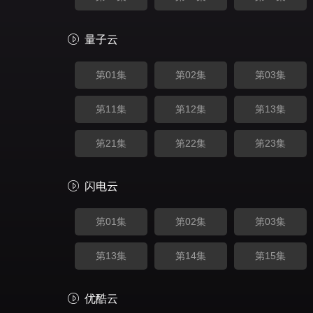
量子云
第01集
第02集
第03集
第11集
第12集
第13集
第21集
第22集
第23集
闪电云
第01集
第02集
第03集
第13集
第14集
第15集
优酷云