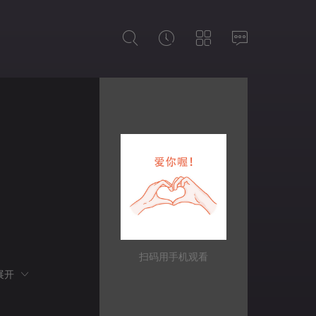
扫码用手机观看
展开