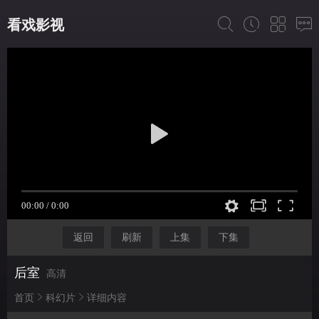
看戏影视
返回
刷新
上集
下集
后室
高清
首页
科幻片
详细内容