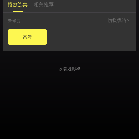
播放选集
相关推荐
切换线路
天堂云
高清
© 看戏影视