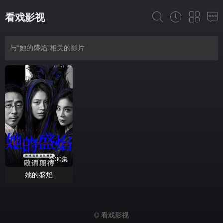
看戏影视
与“她的盛焰”相关的影片
全30集
她的盛焰
© 看戏影视