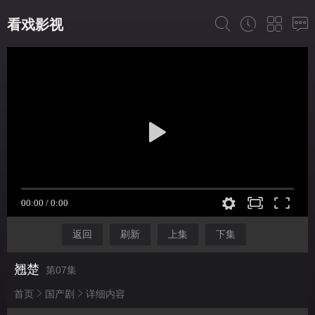
看戏影视
返回
刷新
上集
下集
翘楚
第07集
首页
国产剧
详细内容