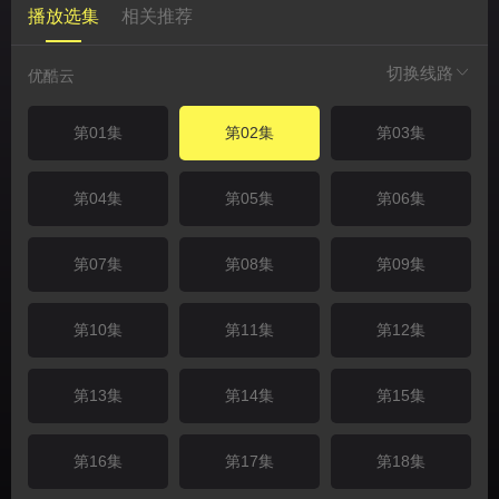
播放选集
相关推荐
切换线路
优酷云
第01集
第02集
第03集
第04集
第05集
第06集
第07集
第08集
第09集
第10集
第11集
第12集
第13集
第14集
第15集
第16集
第17集
第18集