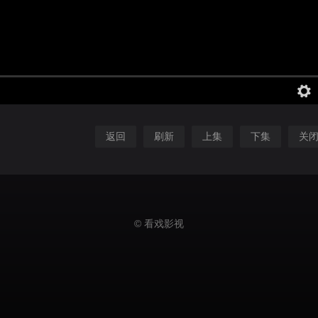
返回
刷新
上集
下集
关
© 看戏影视