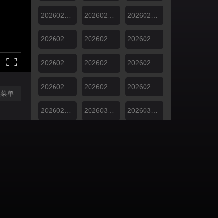
20260207(第03期纯享)
20260208(上桌吧！主咖第03期)
20260209(主咖陪你看第03期)
20260214(第04期纯享)
20260214(第04期上)
20260214(第04期下)
20260215(上桌吧！主咖第04期)
20260216(主咖陪你看第04期)
20260221(春节特辑)
20260222(主咖陪你看春节特辑)
20260228(第05期纯享)
20260228(第05期上)
闭菜单
20260228(第05期下)
20260301(上桌吧！主咖第05期)
20260302(主咖陪你看第05期)
20260303(主咖陪你看元宵特辑)
20260307(第06期纯享)
20260307(第06期上)
20260307(第06期下)
20260308(上桌吧！主咖第06期)
20260309(主咖陪你看第06期)
20260310(主咖陪你看加更)
20260314(第07期上)
20260314(第07期下)
20260314(上桌吧！主咖第07期)
20260316(主咖陪你看第07期)
20260321(第08期上)