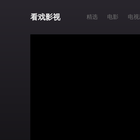
看戏影视
精选
电影
电视