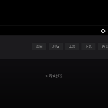
返回
刷新
上集
下集
关
© 看戏影视