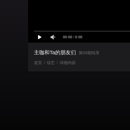
主咖和Ta的朋友们
第09期纯享
首页
综艺
详细内容