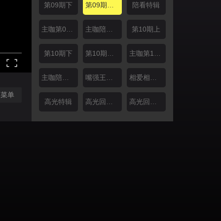
第09期下
第09期纯享
陪看特辑
主咖第09期
主咖陪你看第09期
第10期上
第10期下
第10期纯享
主咖第10期
主咖陪你看第10期
嘴强王者篇
相爱相杀篇
闭菜单
高光特辑
高光回顾抽象之神篇
高光回顾VCR篇