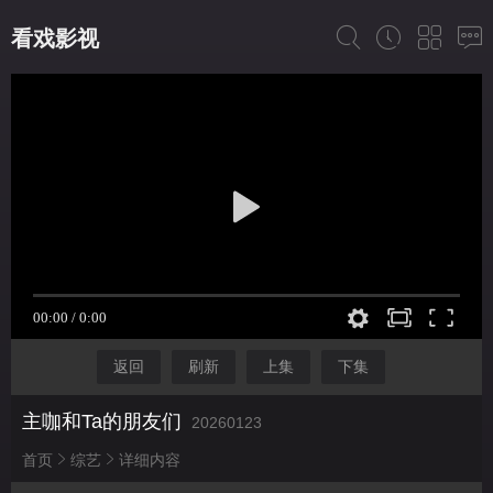
看戏影视
返回
刷新
上集
下集
主咖和Ta的朋友们
20260123
首页
综艺
详细内容