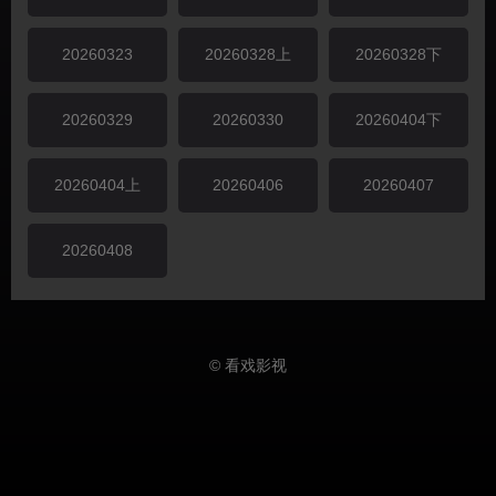
20260323
20260328上
20260328下
20260329
20260330
20260404下
20260404上
20260406
20260407
20260408
© 看戏影视