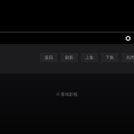
返回
刷新
上集
下集
关
© 看戏影视