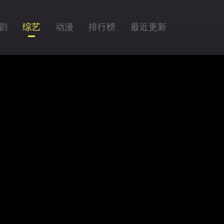
剧
综艺
动漫
排行榜
最近更新